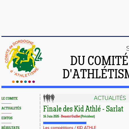
DU COMIT
D'ATHLÉTIS
ACTUALITÉS
LE COMITE
Finale des Kid Athlé - Sarlat
ACTUALITÉS
16 Juin 2026 -
Benoist Guillet
(Président)
EDITOS
Les compétitions
/
KID ATHLE
RÉSULTATS