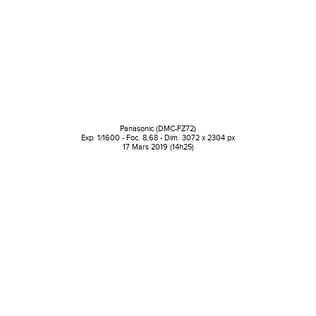
Panasonic (DMC-FZ72)
Exp. 1/1600 - Foc. 8,68 - Dim. 3072 x 2304 px
17 Mars 2019 (14h25)