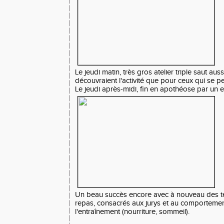
Le jeudi matin, très gros atelier triple saut au
découvraient l'activité que pour ceux qui se pe
Le jeudi après-midi, fin en apothéose par un e
Un beau succès encore avec à nouveau des t
repas, consacrés aux jurys et au comporteme
l'entraînement (nourriture, sommeil).