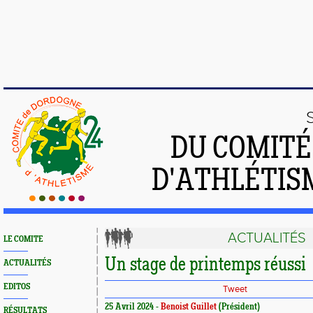
DU COMIT
D'ATHLÉTIS
ACTUALITÉS
LE COMITE
Un stage de printemps réussi
ACTUALITÉS
EDITOS
Tweet
25 Avril 2024 -
Benoist Guillet
(Président)
RÉSULTATS