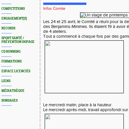
Infos Comite
COMPETITIONS
ENGAGEMENT(S)
Les 24 et 25 avril, le Comité a réuni pour la d
des Benjamins-Minimes. Ils étaient 19 à avoir é
RECORDS
de 4 ateliers.
Tout a commencé à chaque fois par des gamm
SPORT SANTÉ /
PRÉVENTION DOPAGE
CD RUNNING
FORMATIONS
ESPACE LICENCIÉS
LIENS
MÉDIATHÈQUE
SONDAGES
Le mercredi matin, place à la hauteur.
Le mercredi après-midi, travail approfondi sur 