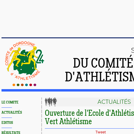
DU COMIT
D'ATHLÉTIS
ACTUALITÉS
LE COMITE
Ouverture de l'Ecole d'Athlét
ACTUALITÉS
Vert Athlétisme
EDITOS
Tweet
RÉSULTATS