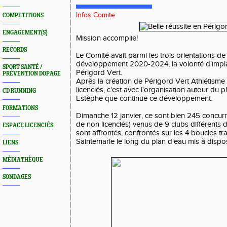
Infos Comite
COMPETITIONS
ENGAGEMENT(S)
Mission accomplie!
RECORDS
Le Comité avait parmi les trois orientations d
développement 2020-2024, la volonté d'impla
SPORT SANTÉ /
Périgord Vert.
PRÉVENTION DOPAGE
Après la création de Périgord Vert Athlétisme
licenciés, c'est avec l'organisation autour du 
CD RUNNING
Estèphe que continue ce développement.
FORMATIONS
Dimanche 12 janvier, ce sont bien 245 concurr
de non licenciés) venus de 9 clubs différents
ESPACE LICENCIÉS
sont affrontés, confrontés sur les 4 boucles t
Saintemarie le long du plan d'eau mis à dispo
LIENS
MÉDIATHÈQUE
SONDAGES