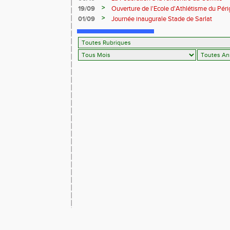
>
19/09
Ouverture de l'Ecole d'Athlétisme du Pér
>
01/09
Journée inaugurale Stade de Sarlat