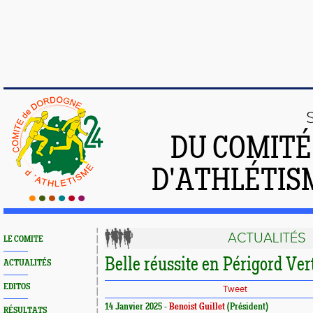
DU COMIT
D'ATHLÉTIS
ACTUALITÉS
LE COMITE
Belle réussite en Périgord Ver
ACTUALITÉS
EDITOS
Tweet
14 Janvier 2025 -
Benoist Guillet
(Président)
RÉSULTATS