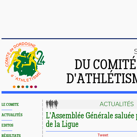
DU COMIT
D'ATHLÉTIS
ACTUALITÉS
LE COMITE
L'Assemblée Générale saluée p
ACTUALITÉS
de la Ligue
EDITOS
Tweet
RÉSULTATS