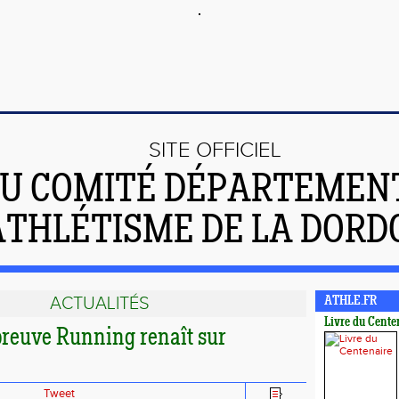
SITE OFFICIEL
U COMITÉ DÉPARTEMEN
ATHLÉTISME DE LA DOR
ACTUALITÉS
ATHLE.FR
Livre du Cente
preuve Running renaît sur
Tweet